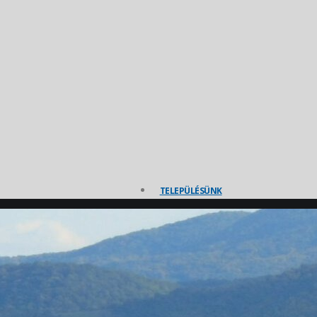
TELEPÜLÉSÜNK